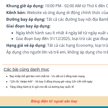
Khung giờ áp dụng:
10:00 PM - 02:00 AM từ Thứ 6 đến 
Kênh bán:
Website và ứng dụng di động chính thức củ
Đường bay áp dụng:
Tất cả các đường bay nội địa Bam
Giai đoạn bay áp dụng:
Ngày khởi hành sau ít nhất 4 ngày kể từ ngày xuất 
Giai đoạn bay đến 31/12/2025, loại trừ các giai đoạ
Hạng giá vé áp dụng:
Tất cả các hạng Economy, loại tr
Áp dụng cho người lớn và trẻ em, không áp dụng cho trẻ 
Các bài cùng danh mục
Bay khắp thế giới làm mới chất hè - Ưu đãi vé 0 đồng toàn mạng
“12h rồi, Vietjet thôi” - Vé bay 0 đồng khung giờ vàng 12h-14h mỗi ngày
Tặng 20kg hành lý kí gửi cho tất cả đường bay quốc tế
Bảng điện tử ngoài sân bay