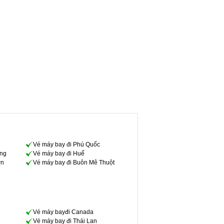
Vé máy bay đi Phú Quốc
òng
Vé máy bay đi Huế
ơn
Vé máy bay đi Buôn Mê Thuột
Vé máy bayđi Canada
Vé máy bay đi Thái Lan