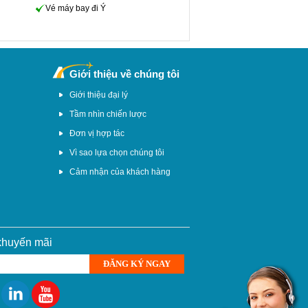
Vé máy bay đi Ý
Giới thiệu về chúng tôi
Giới thiệu đại lý
Tầm nhìn chiến lược
Đơn vị hợp tác
Vì sao lựa chọn chúng tôi
Cảm nhận của khách hàng
 khuyến mãi