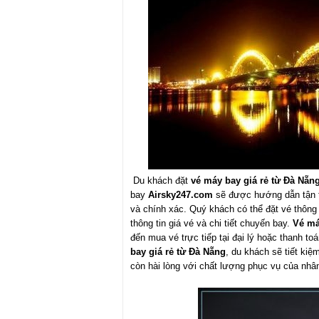
Du khách đặt
vé máy bay giá rẻ từ Đà Nẵn
bay
Airsky247.com
sẽ được hướng dẫn tận t
và chính xác. Quý khách có thể đặt vé thông 
thông tin giá vé và chi tiết chuyến bay.
Vé má
đến mua vé trực tiếp tại đại lý hoặc thanh to
bay giá rẻ từ Đà Nẵng
, du khách sẽ tiết kiệ
còn hài lòng với chất lượng phục vụ của nhân