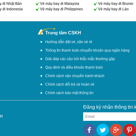
y đi Nhật Bản
Vé máy bay đi Malaysia
Vé máy bay đi Brunei
 đi Indonesia
Vé máy bay đi Philippines
Vé máy bay đi Lào
Trung tâm CSKH
Hướng dẫn đặt vé, săn vé rẻ
Thông tin thanh toán chuyển khoản qua ngân hàng
Giải đáp các câu hỏi thắc mắc thường gặp
Quy định và điều khoản thanh toán
Chính sách vận chuyển hành khách
Chính sách đổi trả và hoàn vé
Chính sách bảo mật thông tin
Đăng ký nhận thông tin
CM