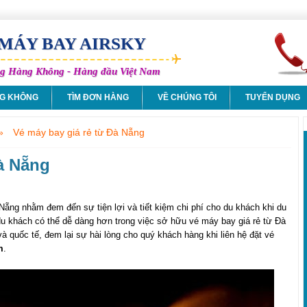
 MÁY BAY AIRSKY
ãng Hàng Không - Hàng đầu Việt Nam
NG KHÔNG
TÌM ĐƠN HÀNG
VỀ CHÚNG TÔI
TUYỂN DỤNG
»
Vé máy bay giá rẻ từ Đà Nẵng
Đà Nẵng
ẵng nhằm đem đến sự tiện lợi và tiết kiệm chi phí cho du khách khi du
du khách có thể dễ dàng hơn trong việc sở hữu
vé máy bay giá rẻ từ Đà
à quốc tế, đem lại sự hài lòng cho quý khách hàng khi liên hệ đặt vé
m
.