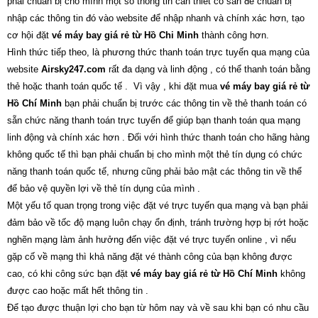
phải chuẩn bị cho mình một số thông tin cần thiết có sẵn để chuẩn bị
nhập các thông tin đó vào website để nhập nhanh và chính xác hơn, tạo
cơ hội đặt
vé máy bay giá rẻ từ Hồ Chi Minh
thành công hơn.
Hình thức tiếp theo, là phương thức thanh toán trực tuyến qua mạng của
website
Airsky247.com
rất đa dạng và linh động , có thể thanh toán bằng
thẻ hoặc thanh toán quốc tế . Vì vậy , khi đặt mua
vé máy bay giá rẻ từ
Hồ Chí Minh
bạn phải chuẩn bị trước các thông tin về thẻ thanh toán có
sẵn chức năng thanh toán trực tuyến để giúp bạn thanh toán qua mạng
linh động và chính xác hơn . Đối với hình thức thanh toán cho hãng hàng
không quốc tế thì bạn phải chuẩn bị cho mình một thẻ tín dụng có chức
năng thanh toán quốc tế, nhưng cũng phải bảo mật các thông tin về thể
để bảo vệ quyền lợi về thẻ tín dụng của mình .
Một yếu tố quan trọng trong việc đặt vé trực tuyến qua mạng và bạn phải
đảm bảo về tốc độ mạng luôn chạy ổn định, tránh trường hợp bị rớt hoặc
nghẽn mạng làm ảnh hưởng đến việc đặt vé trực tuyến online , vì nếu
gặp cố về mạng thì khả năng đặt vé thành công của bạn không được
cao, có khi công sức bạn đặt
vé máy bay giá rẻ từ Hồ Chí Minh
không
được cao hoặc mất hết thông tin .
Để tạo được thuận lợi cho bạn từ hôm nay và về sau khi bạn có nhu cầu