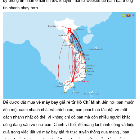
ký thông tin nhận email tin tức khuyến mãi từ website để nắm bắt thông
tin nhanh nhạy hơn.
Để được đặt mua
vé máy bay giá rẻ từ Hồ Chí Minh
đến nơi bạn muốn
đến một cách nhanh nhất và chính xác, bạn phải thao tác đặt vé một
cách nhanh nhất có thể, vì không chỉ có bạn mà còn nhiều người khác
cũng đang săn vé như bạn. Chính vì thế, để mang lại thành công và hiệu
quả trong việc đặt vé máy bay giá rẻ trực tuyến thông qua mạng , bạn