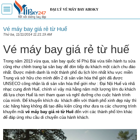
Toggle
ĐẠI LÝ VÉ MÁY BAY AIRSKY
navigation
Vé máy bay giá rẻ từ Huế
Thứ ba, 11/11/2014 11:21:19 AM
Vé máy bay giá rẻ từ huế
Trong năm 2013 vừa qua, sân bay quốc tế Phú Bài vừa tiến hành tu sửa
cũng như chỉnh trang lại sân bay để đón tiếp du khách một cách chu đáo
nhất. Được mệnh danh là một thành phố du lịch lớn nhất khu vực miền
Trung và sở hữu cho mình đến 2 di sản văn hóa thế giới đã được
UNSECO công nhận là di sản văn hóa thế giới như : Đại Nội Huế và nhã
nhạc cung đình Huế, chính vì vậy mà hằng năm một lượng lớn du khách
đã lựa chọn Huế là nơi tham quan và nghĩ dưỡng cho cuộc hành trình
của mình. Để khuyến khích du khách đến với thành phố xinh đẹp này thì
các hãng hàng không đã tạo điều kiện cũng như đưa ra các chương trình
khuyến mãi
vé máy bay giá rẻ từ Huế
đến với các thành phố lớn khác
để đáp ứng nhu cầu di chuyển của hành khách.