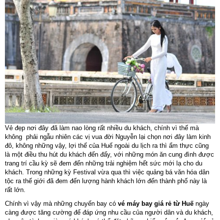
Vẻ đẹp nơi đây đã làm nao lòng rất nhiều du khách, chính vì thế mà
không phải ngẫu nhiên các vị vua đời Nguyễn lại chọn nơi đây làm kinh
đô, không những vậy, lợi thế của Huế ngoài du lịch ra thì ẩm thực cũng
là một điều thu hút du khách đến đấy, với những món ăn cung đình được
trang trí cầu kỳ sẽ đem đến những trải nghiệm hết sức mới lạ cho du
khách. Trong những kỳ Festival vừa qua thì việc quảng bá văn hóa dân
tộc ra thế giới đã đem đến lượng hành khách lớn đến thành phố này là
rất lớn.
Chính vì vậy mà những chuyến bay có
vé máy bay giá rẻ từ Huế
ngày
càng được tăng cường để đáp ứng nhu cầu của người dân và du khách,