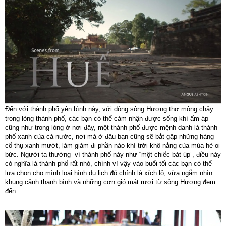
Đến với thành phố yên bình này, với dòng sông Hương thơ mộng chảy
trong lòng thành phố, các bạn có thể cảm nhận được sống khí ấm áp
cũng như trong lòng ở nơi đây, một thành phố được mệnh danh là thành
phố xanh của cả nước, nơi mà ở đâu bạn cũng sẽ bắt gặp những hàng
cổ thụ xanh mướt, làm giảm đi phần nào khí trời khô nắng của mùa hè oi
bức. Người ta thường ví thành phố này như “một chiếc bát úp”, điều này
có nghĩa là thành phố rất nhỏ, chính vì vậy vào buổi tối các bạn có thể
lựa chọn cho mình loại hình du lịch đó chính là xích lô, vừa ngắm nhìn
khung cảnh thanh bình và những cơn gió mát rượi từ sông Hương đem
đến.