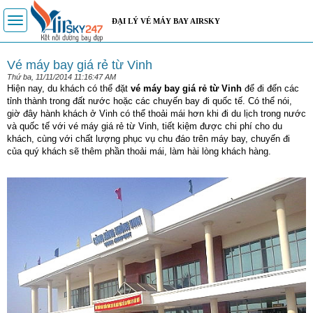
Toggle
ĐẠI LÝ VÉ MÁY BAY AIRSKY
navigation
Vé máy bay giá rẻ từ Vinh
Thứ ba, 11/11/2014 11:16:47 AM
Hiện nay, du khách có thể đặt
vé máy bay giá rẻ từ Vinh
để đi đến các
tỉnh thành trong đất nước hoặc các chuyến bay đi quốc tế. Có thể nói,
giờ đây hành khách ở Vinh có thể thoải mái hơn khi đi du lịch trong nước
và quốc tế với vé máy giá rẻ từ Vinh, tiết kiệm được chi phí cho du
khách, cùng với chất lượng phục vụ chu đáo trên máy bay, chuyến đi
của quý khách sẽ thêm phần thoải mái, làm hài lòng khách hàng.